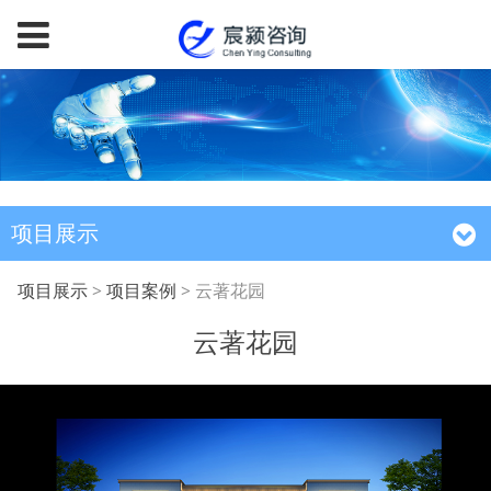
项目展示
云著花园
项目展示
>
项目案例
>
云著花园
云著花园